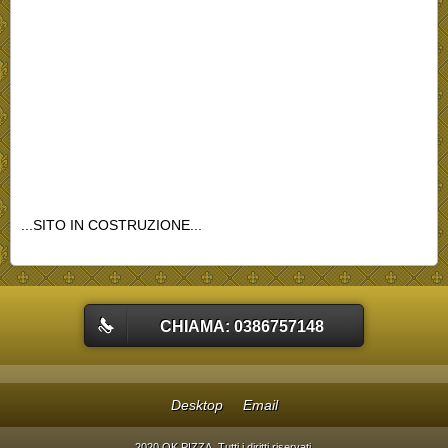
...SITO IN COSTRUZIONE...
CHIAMA: 0386757148
Desktop
Email
2020 OK PIZZA. Tutti i diritti riservati.